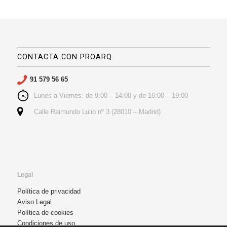
CONTACTA CON PROARQ
91 579 56 65
Lunes a Viernes: de 9:00 – 14:00 y de 16:00 – 19:00
Calle Raimundo Lulio nº 3 (28010 – Madrid)
Legal
Política de privacidad
Aviso Legal
Política de cookies
Condiciones de uso