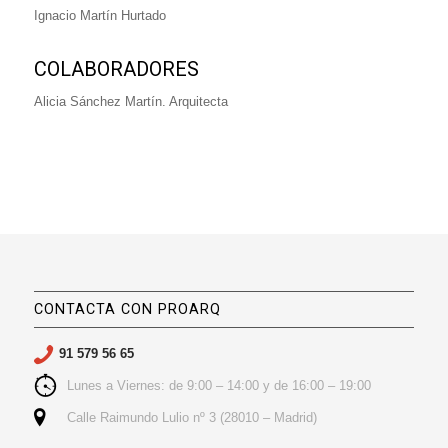
Ignacio Martín Hurtado
COLABORADORES
Alicia Sánchez Martín. Arquitecta
CONTACTA CON PROARQ
91 579 56 65
Lunes a Viernes: de 9:00 – 14:00 y de 16:00 – 19:00
Calle Raimundo Lulio nº 3 (28010 – Madrid)